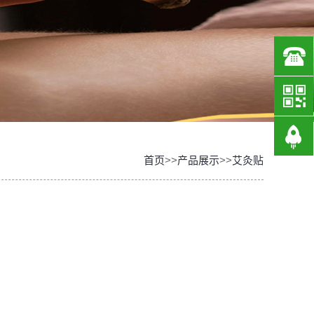
1383
首页
>>
产品展示
>>
艾灸贴