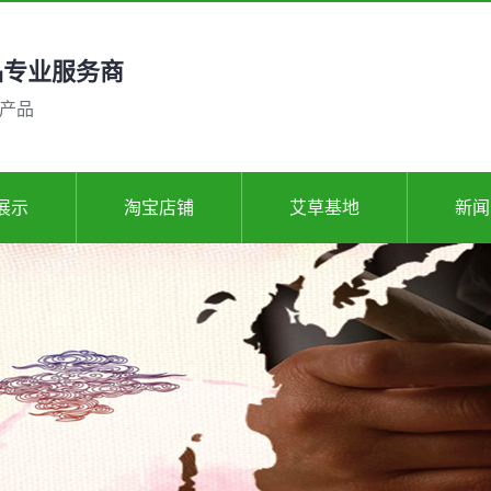
品专业服务商
产品
展示
淘宝店铺
艾草基地
新闻