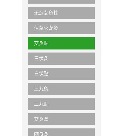
无烟艾灸柱
佰草火龙灸
艾灸贴
三伏灸
三伏贴
三九灸
三九贴
艾灸盒
随身灸