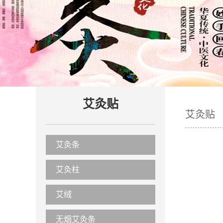
艾灸贴
艾灸贴
艾灸条
艾灸柱
艾绒
无烟艾灸条