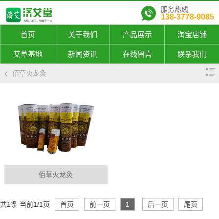
服务热线
138-3778-9085
首页
关于我们
产品展示
淘宝店铺
艾草基地
新闻资讯
在线留言
联系我们
佰草火龙灸
佰草火龙灸
共1条 当前1/1页
首页
前一页
1
后一页
尾页