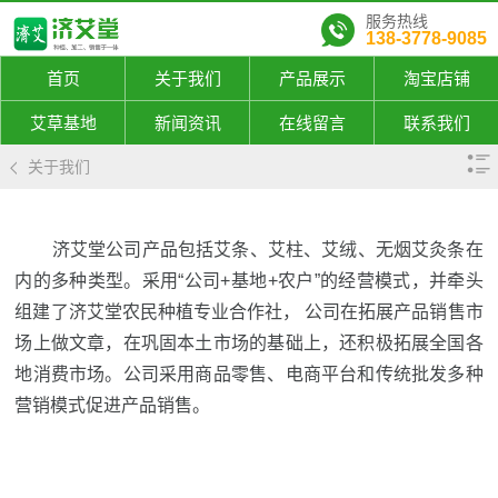
服务热线
138-3778-9085
首页
关于我们
产品展示
淘宝店铺
艾草基地
新闻资讯
在线留言
联系我们
关于我们
济艾堂公司产品包括艾条、艾柱、艾绒、无烟艾灸条在
内的多种类型。采用“公司+基地+农户”的经营模式，并牵头
组建了济艾堂农民种植专业合作社， 公司在拓展产品销售市
场上做文章，在巩固本土市场的基础上，还积极拓展全国各
地消费市场。公司采用商品零售、电商平台和传统批发多种
营销模式促进产品销售。