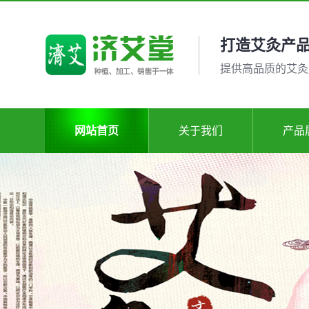
打造艾灸产
提供高品质的艾灸
网站首页
关于我们
产品