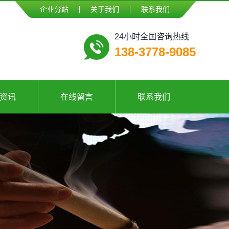
企业分站
关于我们
联系我们
24小时全国咨询热线
138-3778-9085
资讯
在线留言
联系我们