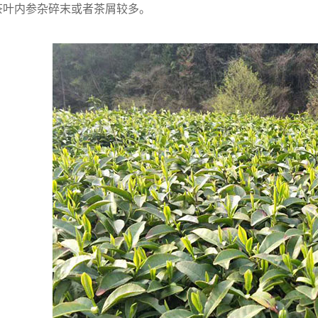
茶叶内参杂碎末或者茶屑较多。